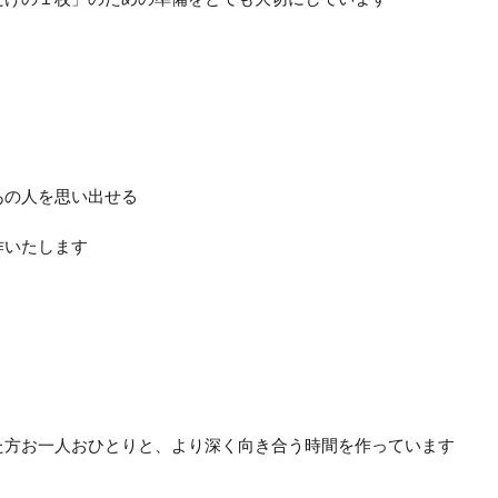
あの人を思い出せる
作いたします
た方お一人おひとりと、より深く向き合う時間を作っています