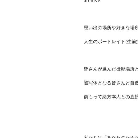
archive
思い出の場所や好きな場
人生のポートレイト(生前
皆さんが選んだ撮影場所
被写体となる皆さんと自
前もって緒方本人との直
私たちは「あなたのため