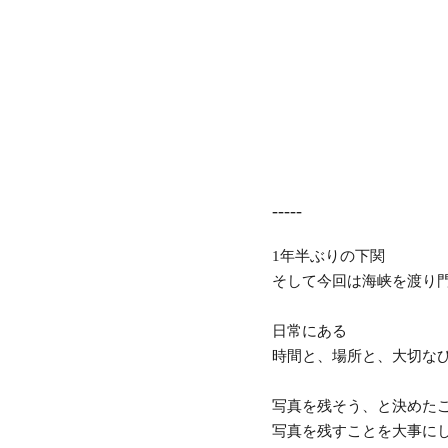
-----
年半ぶりの下関
1
そして今回は海峡を渡り
日常にある
時間と、場所と、大切な
写真を残そう、と決めた
写真を残すことを大事に