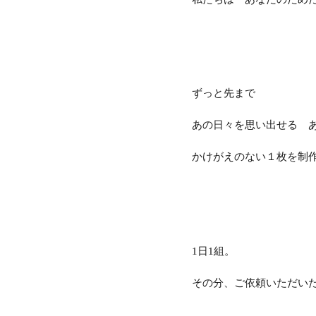
ずっと先まで
あの日々を思い出せる 
かけがえのない１枚を制
日
組。
1
1
その分、ご依頼いただい