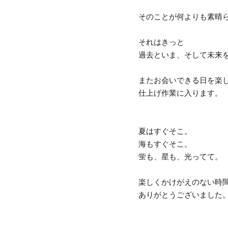
そのことが何よりも素晴
それはきっと
過去といま、そして未来
またお会いできる日を楽
仕上げ作業に入ります。
夏はすぐそこ。
海もすぐそこ。
蛍も、星も、光ってて。
楽しくかけがえのない時
ありがとうございました