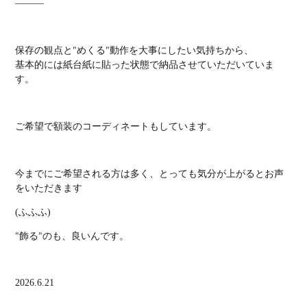
———
保存の観点と"めくる"動作を大事にしたい気持ちから、
基本的には紙台紙に貼った状態で納品させていただいていま
す。
ご希望で額装のコーディネートもしています。
今までにご希望される方は多く、
とっても気分が上がるとお声
をいただきます
ふふふ
(
)
"飾る"のも、良いんです。
2026.6.21