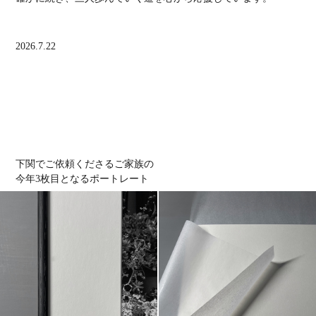
2026.7.22
下関でご依頼くださる
ご家族の
今年
枚目となるポートレート
3