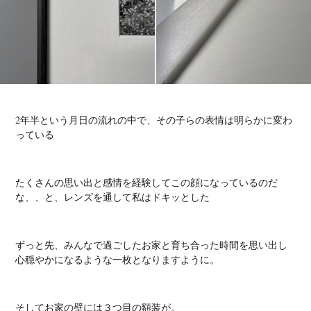
2年半という月日の流れの中で、
その子らの表情は
明らかに変わ
っている
たくさんの思い出と感情を経験して
この顔になっているのだ
な、、と、
レンズを通して私はドキッとした
ずっと先、
みんなで過ごしたお家と育ち合った時間を思い出し
心穏やかになるような一枚となりますように。
そして
お家の壁には３つ目の額装が。