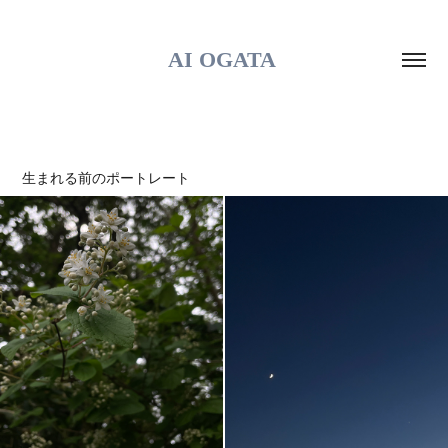
AI OGATA 
生まれる前のポートレート