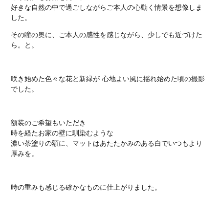
好きな自然の中で過ごしながらご本人の心動く情景
を想像しま
した。
その瞳の奥に、ご本人の感性を感じながら、
少しでも近づけた
ら。と。
咲き始めた色々な花と新緑が
心地よい風に揺れ始めた頃の撮影
でした。
額装のご希望もいただき
時を経たお家の壁に馴染むような
濃い茶塗りの額に、マットはあたたかみのある白でいつもより
厚みを。
時の重みも感じる確かなものに仕上がりました。